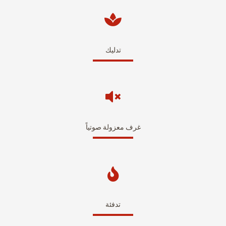
تدليك
غرف معزولة صوتياً
تدفئة