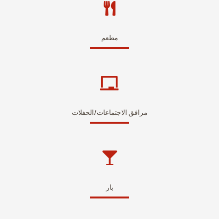
مطعم
مرافق الاجتماعات/الحفلات
بار