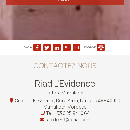
SHARE
IMPRIMER
CONTACTEZ NOUS
Riad L'Evidence
Hôtel à Marrakech
Quartier El Kanaria , Derb Zaari, Numero 48 - 40000
Marrakech Morocco
Tel.
+33 6 25 94 10 64
fabidel59@gmail.com