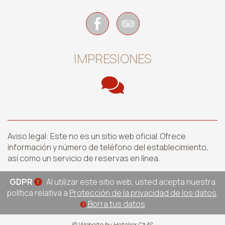
IMPRESIONES
Aviso legal: Este no es un sitio web oficial. Ofrece
información y número de teléfono del establecimiento,
así como un servicio de reservas en línea.
GDPR
Al utilizar este sitio web, usted acepta nuestra
política relativa a
Protección de la privacidad de los datos
.
Borra tus datos