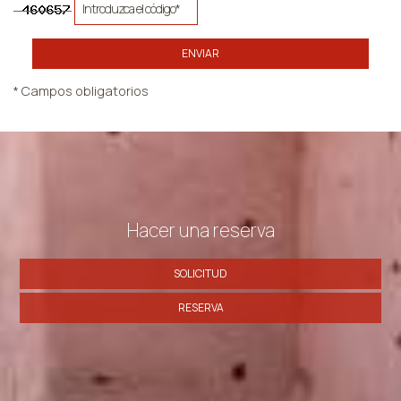
ENVIAR
* Campos obligatorios
Hacer una reserva
SOLICITUD
RESERVA