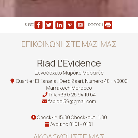
SHARE
ΕΚΤΥΠΩΣΗ
ΕΠΙΚΟΙΝΩΝΉΣΤΕ ΜΑΖΊ ΜΑΣ
Riad L'Evidence
Ξενοδοχείο Μαρόκο Μαρακές
Quartier El Kanaria , Derb Zaari, Numero 48 - 40000
Marrakech Morocco
Τηλ.
+33 6 25 94 10 64
fabidel59@gmail.com
Check-in 15:00 Check-out 11:00
Ανοικτό 01.01 - 01.01
ΑΚΟΛΟΥΘΉΣΤΕ ΜΑΣ