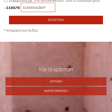
Συμφωνώ με την αποθήκευση των στοιχείων μου
ΑΠΟΣΤΟΛΉ
* Απαραίτητα πεδία
Κάντε κράτηση
ΖΉΤΗΣΗ
ΚΆΝΤΕ ΚΡΆΤΗΣΗ