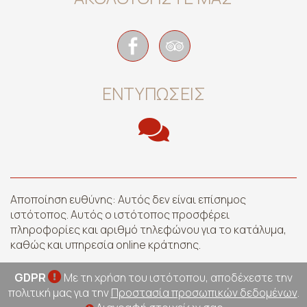
ΕΝΤΥΠΏΣΕΙΣ
Αποποίηση ευθύνης: Αυτός δεν είναι επίσημος
ιστότοπος. Αυτός ο ιστότοπος προσφέρει
πληροφορίες και αριθμό τηλεφώνου για το κατάλυμα,
καθώς και υπηρεσία online κράτησης.
GDPR
Με τη χρήση του ιστότοπου, αποδέχεστε την
πολιτική μας για την
Προστασία προσωπικών δεδομένων
.