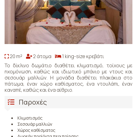
20 m²
2 άτομα
1 king-size κρεβάτι
Το δίκλινο δωμάτιο διαθέτει κλιματισμό, τοίχους με
ηχομόνωση, καθώς και ιδιωτικό μπάνιο με ντους και
σεσουάρ μαλλιών. Η μονάδα διαθέτει πλακάκια στο
πάτωμα, έναν χώρο καθίσματος, ένα ντουλάπι, έναν
καναπέ, καθώς και ένα αίθριο.
Παροχές
Κλιματισμός
Σεσουάρ μαλλιών
Χώρος καθίσματος
Δωρεάν προϊόντα περιποίησης