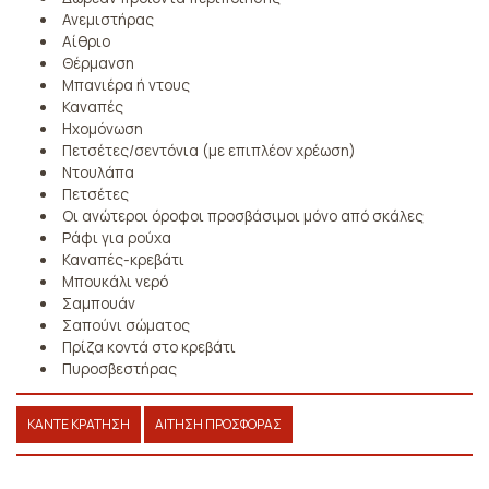
Ανεμιστήρας
Αίθριο
Θέρμανση
Μπανιέρα ή ντους
Καναπές
Ηχομόνωση
Πετσέτες/σεντόνια (με επιπλέον χρέωση)
Ντουλάπα
Πετσέτες
Οι ανώτεροι όροφοι προσβάσιμοι μόνο από σκάλες
Ράφι για ρούχα
Καναπές-κρεβάτι
Μπουκάλι νερό
Σαμπουάν
Σαπούνι σώματος
Πρίζα κοντά στο κρεβάτι
Πυροσβεστήρας
ΚΆΝΤΕ ΚΡΆΤΗΣΗ
ΑΊΤΗΣΗ ΠΡΟΣΦΟΡΆΣ